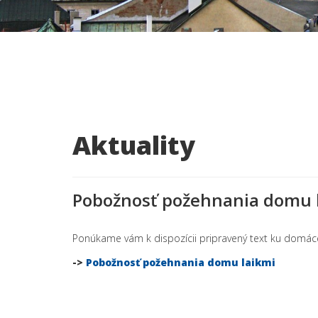
Aktuality
Pobožnosť požehnania domu 
Ponúkame vám k dispozícii pripravený text ku domáce
->
Pobožnosť požehnania domu laikmi