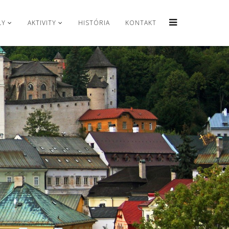
LY
AKTIVITY
HISTÓRIA
KONTAKT