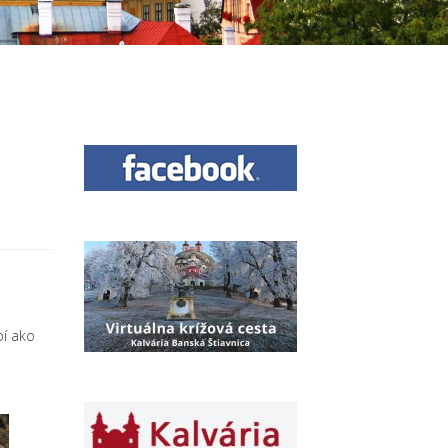
bí ako