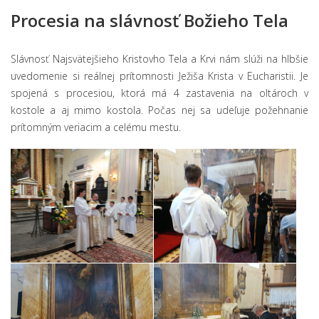
Procesia na slávnosť Božieho Tela
Slávnosť Najsvätejšieho Kristovho Tela a Krvi nám slúži na hlbšie
uvedomenie si reálnej prítomnosti Ježiša Krista v Eucharistii. Je
spojená s procesiou, ktorá má 4 zastavenia na oltároch v
kostole a aj mimo kostola. Počas nej sa udeľuje požehnanie
prítomným veriacim a celému mestu.